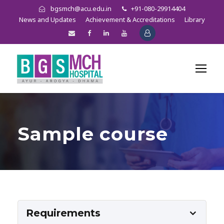
bgsmch@acu.edu.in
+91-080-29914404
News and Updates
Achievement & Accreditations
Library
Sample course
Requirements